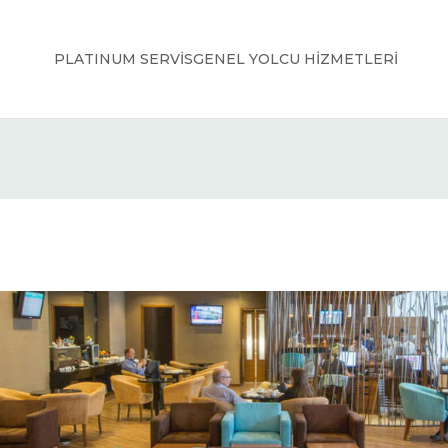
PLATINUM SERVİS
GENEL YOLCU HİZMETLERİ