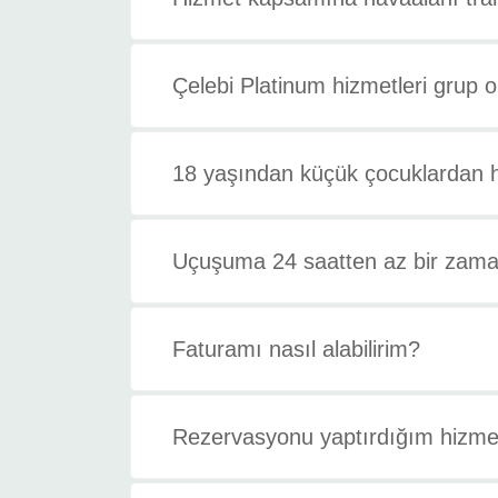
Çelebi Platinum hizmetleri grup 
18 yaşından küçük çocuklardan h
Uçuşuma 24 saatten az bir zaman
Faturamı nasıl alabilirim?
Rezervasyonu yaptırdığım hizmeti 