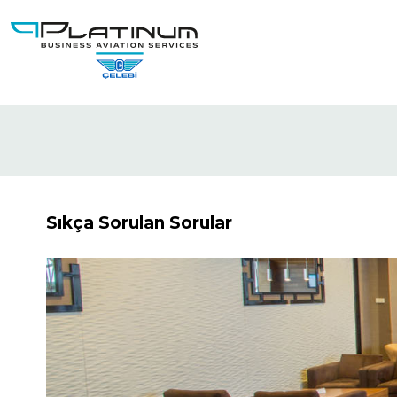
Skip
to
main
content
Sıkça Sorulan Sorular