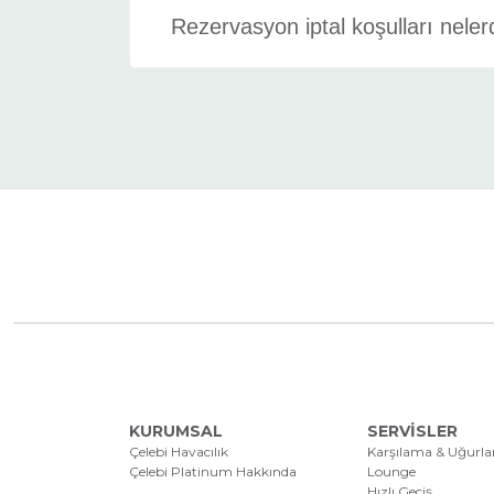
Rezervasyon iptal koşulları neler
KURUMSAL
SERVİSLER
Çelebi Havacılık
Karşılama & Uğurl
Çelebi Platinum Hakkında
Lounge
Hızlı Geçiş