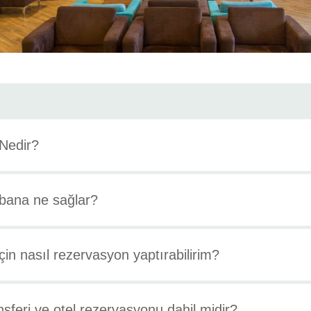
 Nedir?
 bana ne sağlar?
in nasıl rezervasyon yaptırabilirim?
feri ve otel rezervasyonu dahil midir?