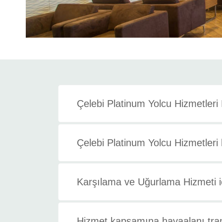
Çelebi Platinum Yolcu Hizmetleri
Çelebi Platinum Yolcu Hizmetleri
Karşılama ve Uğurlama Hizmeti iç
Hizmet kapsamına havaalanı trans